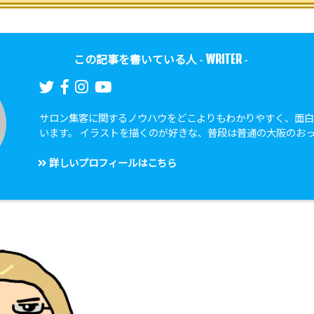
WRITER
この記事を書いている人 -
-
サロン集客に関するノウハウをどこよりもわかりやすく、面
います。 イラストを描くのが好きな、普段は普通の大阪のお
詳しいプロフィールはこちら