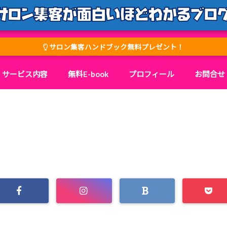
サロン集客ハンドブック無料プレゼント！
サービス内容
無料E-book
プロフィール
お問合せ