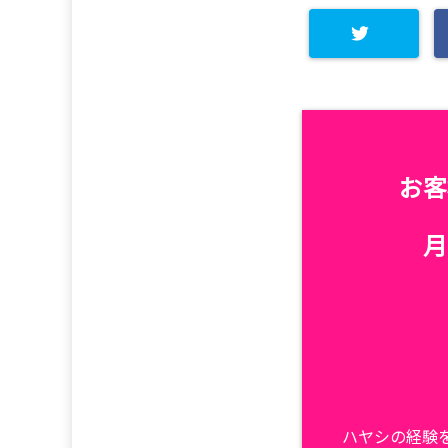
お客
月
ハヤシの経験