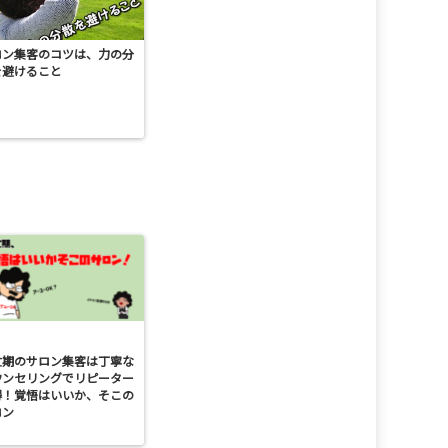
ロン集客のコツは、力の分
を避けること
忙期のサロン集客は丁寧な
ウンセリングでリピーター
得！覚悟はいいか、そこの
ロン