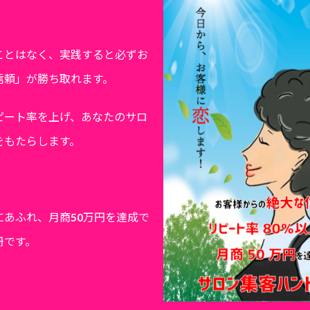
ことはなく、実践すると必ずお
信頼」が勝ち取れます。
ピート率を上げ、あなたのサロ
をもたらします。
にあふれ、月商50万円を達成で
冊です。