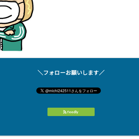
＼フォローお願いします／
feedly