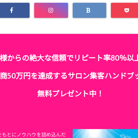
様からの絶大な信頼でリピート率80％以
商50万円を達成するサロン集客ハンドブ
無料プレゼント中！
をもとにノウハウを詰め込んだ