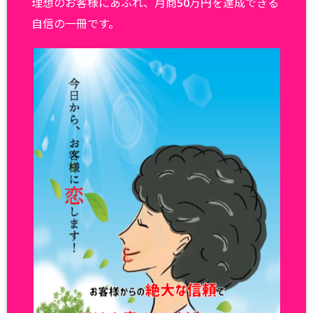
理想のお客様にあふれ、月商50万円を達成できる
自信の一冊です。