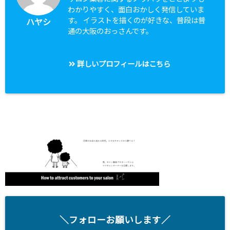
わかりやすく、面白おかしく発信していま
す。 イラストを描くのが好きな、普段は普
ハヤシ
通の大阪のおっさんです。
詳しいプロフィールはこちら
＼フォローお願いします／