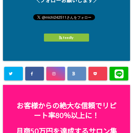
＼フォローお願いします／
feedly
お客様からの絶大な信頼でリピ
ート率80％以上に！
月商50万円を達成するサロン集