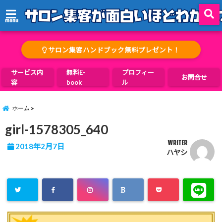
menu
サロン集客ハンドブック無料プレゼント！
サービス内
無料E-
プロフィー
お問合せ
容
book
ル
ホーム
girl-1578305_640
WRITER
2018年2月7日
ハヤシ