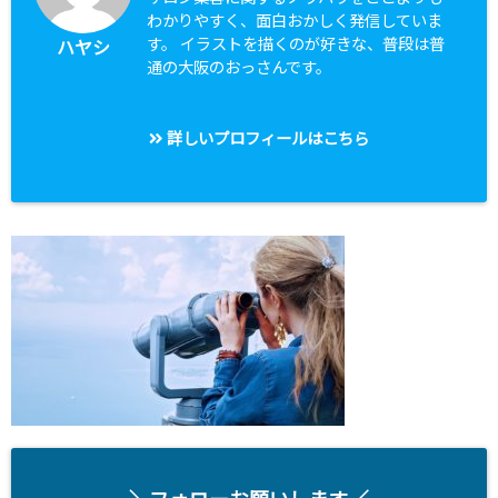
わかりやすく、面白おかしく発信していま
す。 イラストを描くのが好きな、普段は普
ハヤシ
通の大阪のおっさんです。
詳しいプロフィールはこちら