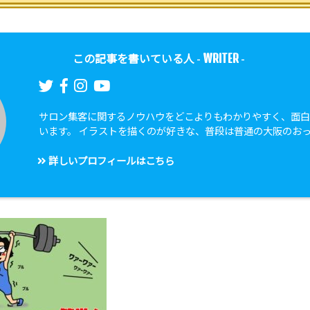
WRITER
この記事を書いている人 -
-
サロン集客に関するノウハウをどこよりもわかりやすく、面
います。 イラストを描くのが好きな、普段は普通の大阪のお
詳しいプロフィールはこちら