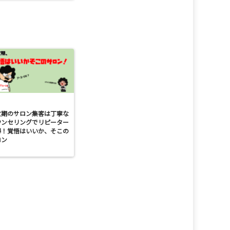
忙期のサロン集客は丁寧な
ウンセリングでリピーター
得！覚悟はいいか、そこの
ロン