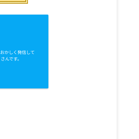
白おかしく発信して
っさんです。