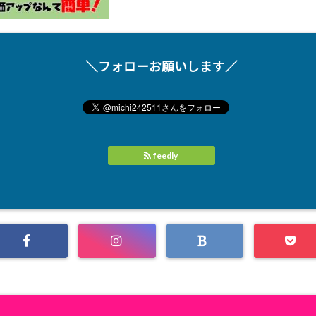
＼フォローお願いします／
feedly