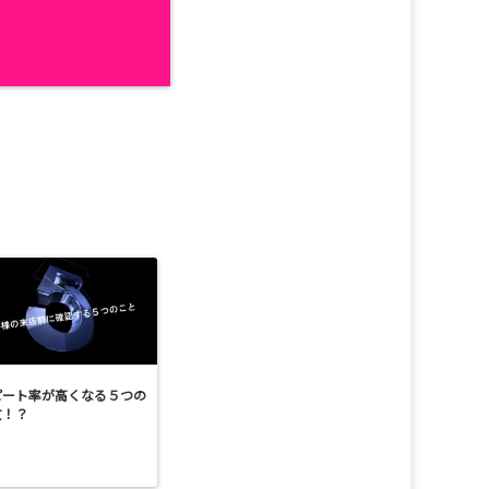
ピート率が高くなる５つの
文！？