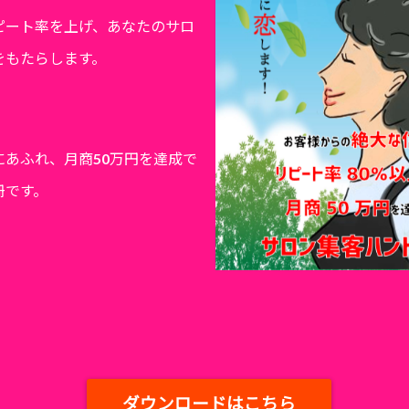
ピート率を上げ、あなたのサロ
をもたらします。
にあふれ、月商50万円を達成で
冊です。
ダウンロードはこちら