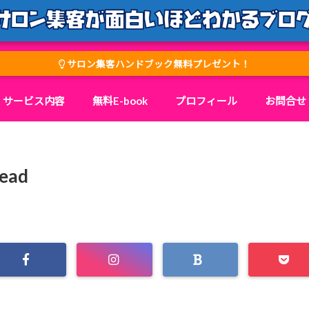
サロン集客ハンドブック無料プレゼント！
サービス内容
無料E-book
プロフィール
お問合せ
ead