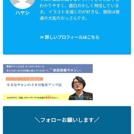
わかりやすく、面白おかしく発信していま
す。 イラストを描くのが好きな、普段は普
ハヤシ
通の大阪のおっさんです。
詳しいプロフィールはこちら
＼フォローお願いします／