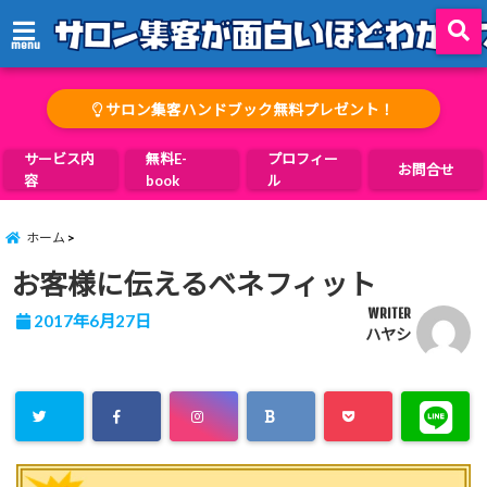
menu
サロン集客ハンドブック無料プレゼント！
サービス内
無料E-
プロフィー
お問合せ
容
book
ル
ホーム
お客様に伝えるベネフィット
WRITER
2017年6月27日
ハヤシ