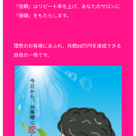
「信頼」はリピート率を上げ、あなたのサロンに
「価値」をもたらします。
理想のお客様にあふれ、月商50万円を達成できる
自信の一冊です。