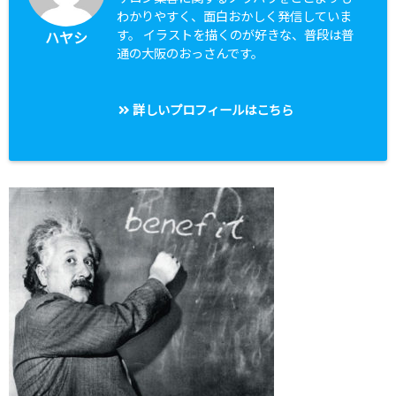
わかりやすく、面白おかしく発信していま
す。 イラストを描くのが好きな、普段は普
ハヤシ
通の大阪のおっさんです。
詳しいプロフィールはこちら