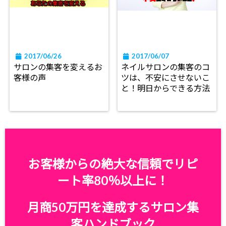
2017/06/26
2017/06/07
サロンの集客を変えるお
ネイルサロンの集客のコ
客様の声
ツは、不安にさせないこ
と！明日からできる方法
お客様からの絶大な信頼でリピ
ート率80％以上に！
月商50万円を達成するサロン集
客ハンドブック