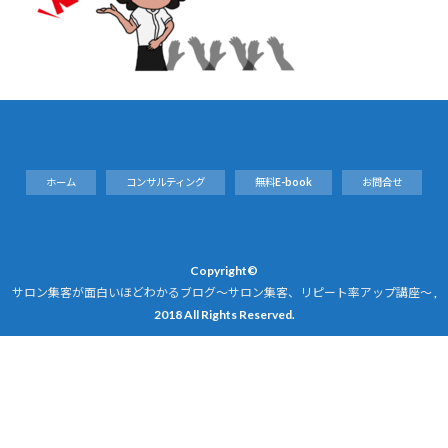
ホーム
コンサルティング
無料E-book
お問合せ
Copyright©
サロン集客が面白いほどわかるブログ～サロン集客、リピート率アップ講座～
,
2018 All Rights Reserved.