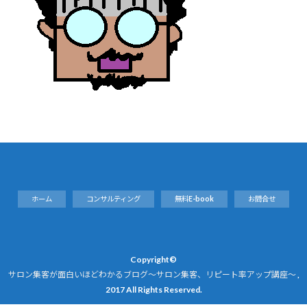
ホーム
コンサルティング
無料E-book
お問合せ
Copyright©
サロン集客が面白いほどわかるブログ～サロン集客、リピート率アップ講座～
,
2017 All Rights Reserved.